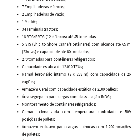
7 Empilhadeiras elétricas;
2 Empilhadeiras de Vazio;
1 Meclift;
34 Terminais tractors;
16 RTG/ERTG (12 elétricos) até 45 toneladas
5 STS (Ship to Shore Crane/Portêineres) com alcance até 65 m
(23rows) e capacidade até 80 toneladas;
270 tomadas para contêineres refrigerados;
Capacidade estática de 12.010 TEUs;
Ramal ferroviário interno (2 x 288 m) com capacidade de 26
vagões;
Armazém Geral com capacidade estática de 2100 pallets;
Área segregada para cargas com classificação IMDG;
Monitoramento de contêineres refrigerados;
Câmara climatizada com temperatura controlada e 509
posições de pallets;
Armazém exclusivo para cargas químicas com 1.200 posições
de paletes;